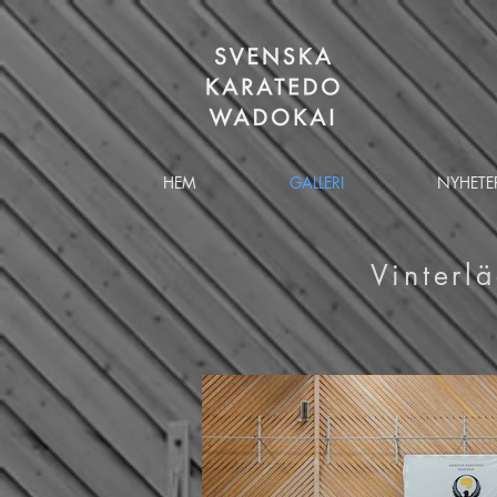
HEM
GALLERI
NYHETE
Vinterl