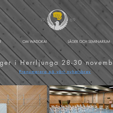
R
OM WADOKAI
LÄGER OCH SEMINARIUM
äger i Herrljunga 28-30 novem
Prenumerera på vårt nyhetsbrev